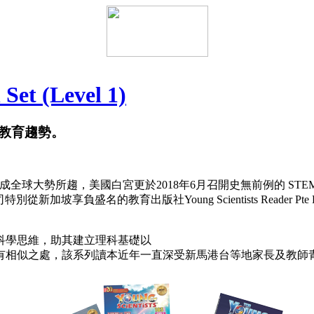
 Set (Level 1)
教育趨勢。
已成全球大勢所趨，美國白宮更於2018年6月召開史無前例的 ST
名的教育出版社Young Scientists Reader Pte Ltd 引
科學思維，助其建立理科基礎以
有相似之處，該系列讀本近年一直深受新馬港台等地家長及教師