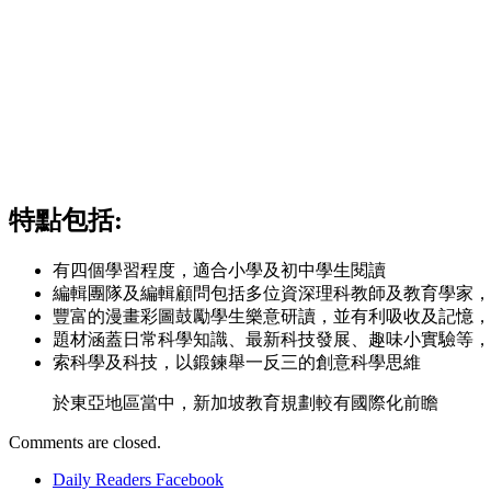
特點包括:
有四個學習程度，適合小學及初中學生閱讀
編輯團隊及編輯顧問包括多位資深理科教師及教育學家，
豐富的漫畫彩圖鼓勵學生樂意研讀，並有利吸收及記憶，
題材涵蓋日常科學知識、最新科技發展、趣味小實驗等，
索科學及科技，以鍛鍊舉一反三的創意科學思維
於東亞地區當中，新加坡教育規劃較有國際化前瞻
Comments are closed.
Daily Readers Facebook