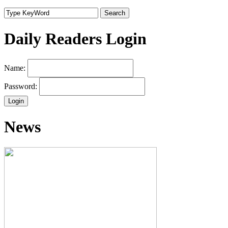
Search
Daily Readers Login
Name:
Password:
News