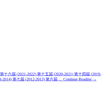
六屆 (2021-2022) 第十五屆 (2020-2021) 第十四屆 (2019-
13-2014) 第七屆 (2012-2013) 第六屆 …
Continue Reading →