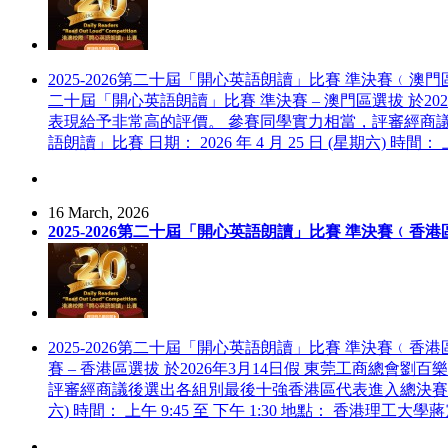
2025-2026第二十屆「開心英語朗讀」比賽 準決賽﹙
二十屆「開心英語朗讀」比賽 準決賽 – 澳門區選拔 於
表現給予非常高的評價。 參賽同學實力相當，評審經商議後
語朗讀」比賽 日期： 2026 年 4 月 25 日 (星期六) 時間
16 March, 2026
2025-2026第二十屆「開心英語朗讀」比賽 準決賽﹙
2025-2026第二十屆「開心英語朗讀」比賽 準決賽﹙
賽 – 香港區選拔 於2026年3月14日假 東莞工商
評審經商議後選出各組別最後十強香港區代表進入總決賽，與澳門區
六) 時間： 上午 9:45 至 下午 1:30 地點： 香港理工