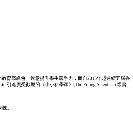
EM教育高峰會，銳意提升學生競爭力，而自2015年起連續五屆香
進廣受歡迎的《小小科學家》(The Young Scientists) 叢書
青睞。