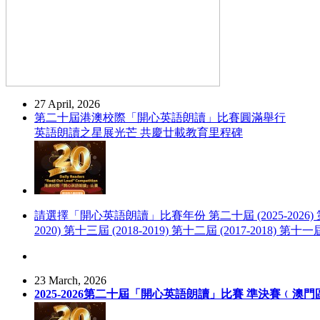
27 April, 2026
第二十屆港澳校際「開心英語朗讀」比賽圓滿舉行
英語朗讀之星展光芒 共慶廿載教育里程碑
請選擇「開心英語朗讀」比賽年份 第二十屆 (2025-2026) 第十九屆 (2
2020) 第十三屆 (2018-2019) 第十二屆 (2017-2018) 第十一屆 
23 March, 2026
2025-2026第二十屆「開心英語朗讀」比賽 準決賽﹙