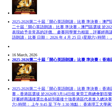
2025-2026第二十屆「開心英語朗讀」比賽 準決賽﹙
二十屆「開心英語朗讀」比賽 準決賽 – 澳門區選拔 於
表現給予非常高的評價。 參賽同學實力相當，評審經商議後
語朗讀」比賽 日期： 2026 年 4 月 25 日 (星期六) 時間
16 March, 2026
2025-2026第二十屆「開心英語朗讀」比賽 準決賽﹙
2025-2026第二十屆「開心英語朗讀」比賽 準決賽﹙
賽 – 香港區選拔 於2026年3月14日假 東莞工商
評審經商議後選出各組別最後十強香港區代表進入總決賽，與澳門區
六) 時間： 上午 9:45 至 下午 1:30 地點： 香港理工