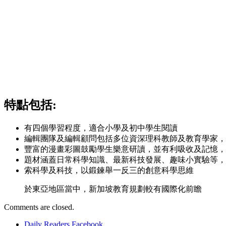
特點包括:
有四個學習程度，適合小學及初中學生閱讀
編輯團隊及編輯顧問包括多位資深理科教師及教育學家，
豐富的漫畫彩圖鼓勵學生樂意研讀，並有利吸收及記憶，
題材涵蓋日常科學知識、最新科技發展、趣味小實驗等，
索科學及科技，以鍛鍊舉一反三的創意科學思維
於東亞地區當中，新加坡教育規劃較有國際化前瞻
Comments are closed.
Daily Readers Facebook