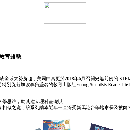
教育趨勢。
已成全球大勢所趨，美國白宮更於2018年6月召開史無前例的 ST
名的教育出版社Young Scientists Reader Pte Ltd 引
科學思維，助其建立理科基礎以
有相似之處，該系列讀本近年一直深受新馬港台等地家長及教師