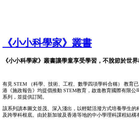
《小小科學家》叢書
《小小科學家》叢書讓學童享受學習，不脫節於世界
有見 STEM （科學、技術、工程、數學四項學科合稱） 教育
港《施政報告》均提倡推動 STEM教育，啟進教育國際有限公司特別從新加坡享負盛
系列，並提供訂閱。
該系列讀本圖文並茂、深入淺出，以輕鬆活潑方式培養學生的
及跨學科根底。由於新加坡及香港等地的中小學理科課程結構