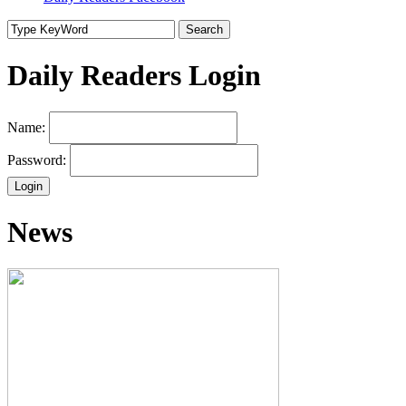
Search
Daily Readers Login
Name:
Password:
News