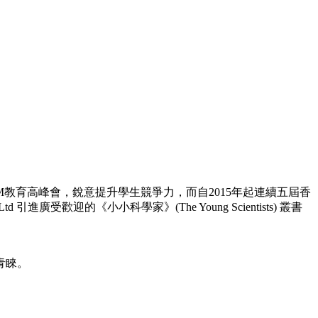
EM教育高峰會，銳意提升學生競爭力，而自2015年起連續五屆香
進廣受歡迎的《小小科學家》(The Young Scientists) 叢書
青睞。