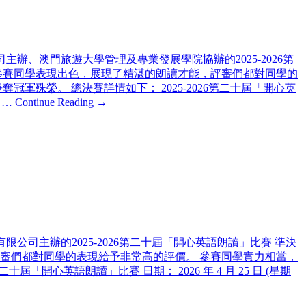
主辦、澳門旅遊大學管理及專業發展學院協辦的2025-2026第
行，參賽同學表現出色，展現了精湛的朗讀才能，評審們都對同學的
殊榮。 總決賽詳情如下： 2025-2026第二十屆「開心英
 …
Continue Reading →
限公司主辦的2025-2026第二十屆「開心英語朗讀」比賽 準決
，評審們都對同學的表現給予非常高的評價。 參賽同學實力相當，
開心英語朗讀」比賽 日期： 2026 年 4 月 25 日 (星期